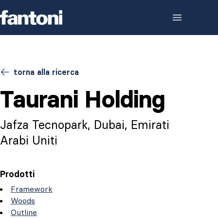
Skip to content
torna alla ricerca
Taurani Holding
Jafza Tecnopark, Dubai, Emirati
Arabi Uniti
Prodotti
Framework
Woods
Outline