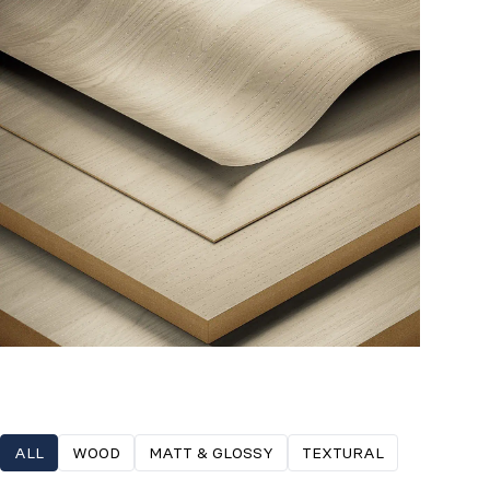
ALL
WOOD
MATT & GLOSSY
TEXTURAL