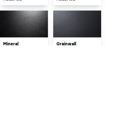
Mineral
Grainwall
RELEASE
RELEASE
Fossil
Diamond rock
RELEASE
RELEASE