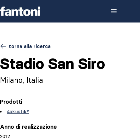
Skip to content
torna alla ricerca
Stadio San Siro
Milano, Italia
Prodotti
4akustik®
Anno di realizzazione
2012