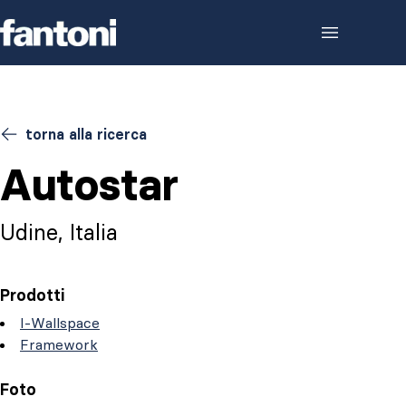
Skip to content
torna alla ricerca
Autostar
Udine, Italia
Prodotti
I-Wallspace
Framework
Foto