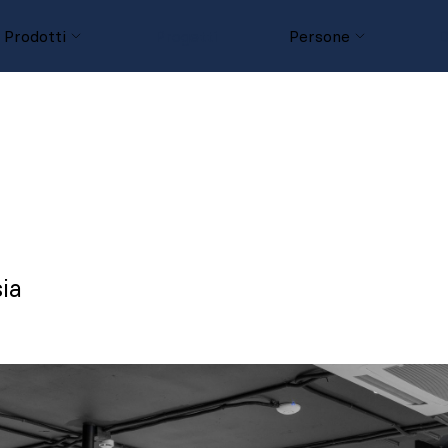
Prodotti
Progetti
Persone
D
ia