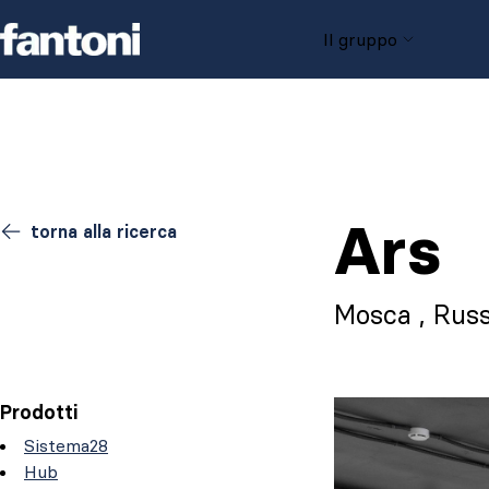
Skip to content
Il gruppo
Ars
torna alla ricerca
Mosca , Russ
Prodotti
Sistema28
Hub