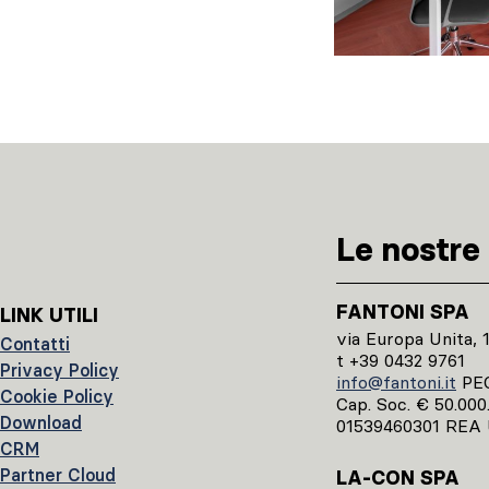
Le nostre 
FANTONI SPA
LINK UTILI
via Europa Unita, 
Contatti
t +39 0432 9761
Privacy Policy
info@fantoni.it
PE
Cookie Policy
Cap. Soc. € 50.000.0
Download
01539460301 REA 
CRM
Partner Cloud
LA-CON SPA