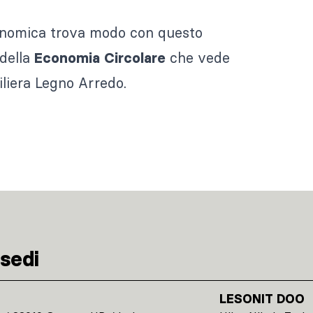
economica trova modo con questo
 della
che vede
Economia Circolare
Filiera Legno Arredo.
sedi
LESONIT DOO