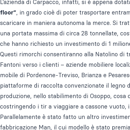
L’azienda di Carpacco, infatti, si è appena dotat
, in grado cioè di poter trasportare entram
floor”
scaricare in maniera autonoma la merce. Si tratt
una portata massima di circa 28 tonnellate, cost
che hanno richiesto un investimento di 1 milione
Questi rimorchi consentiranno alla Natolino di tr
Fantoni verso i clienti – aziende mobiliere locali
mobile di Pordenone-Treviso, Brianza e Pesarese 
piattaforme di raccolta convenzionate il legno da
produzione, nello stabilimento di Osoppo, cosa c
costringendo i tir a viaggiare a cassone vuoto, 
Parallelamente è stato fatto un altro investiment
fabbricazione Man, il cui modello è stato premi