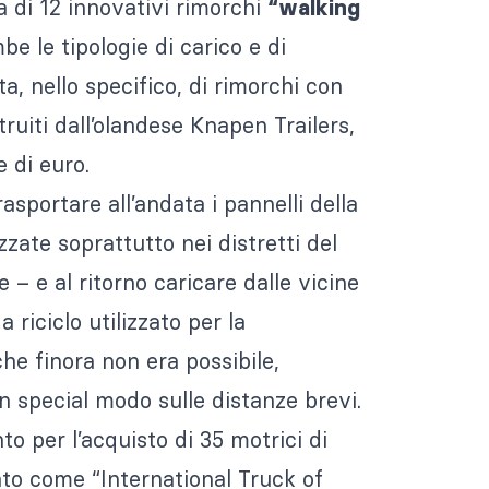
a di 12 innovativi rimorchi
“walking
be le tipologie di carico e di
a, nello specifico, di rimorchi con
ruiti dall’olandese Knapen Trailers,
 di euro.
asportare all’andata i pannelli della
zzate soprattutto nei distretti del
– e al ritorno caricare dalle vicine
 riciclo utilizzato per la
he finora non era possibile,
in special modo sulle distanze brevi.
o per l’acquisto di 35 motrici di
ato come “International Truck of