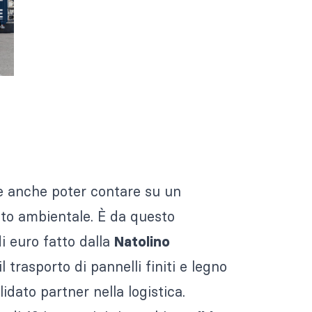
e anche poter contare su un
tto ambientale. È da questo
i euro fatto dalla
Natolino
l trasporto di pannelli finiti e legno
lidato partner nella logistica.