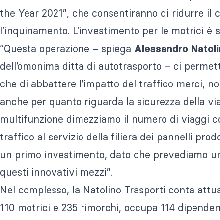
the Year 2021”, che consentiranno di ridurre il
l’inquinamento. L’investimento per le motrici è s
“Questa operazione – spiega
Alessandro Natol
dell’omonima ditta di autotrasporto – ci permett
che di abbattere l’impatto del traffico merci, n
anche per quanto riguarda la sicurezza della viab
multifunzione dimezziamo il numero di viaggi co
traffico al servizio della filiera dei pannelli pro
un primo investimento, dato che prevediamo un
questi innovativi mezzi”.
Nel complesso, la Natolino Trasporti conta att
110 motrici e 235 rimorchi, occupa 114 dipendenti