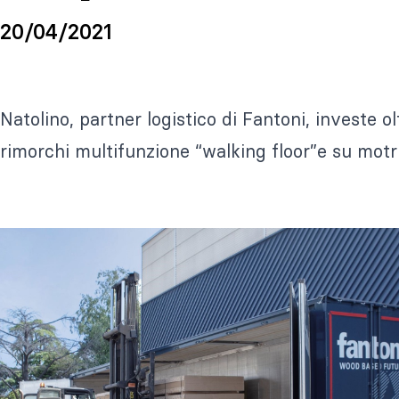
20/04/2021
Natolino, partner logistico di Fantoni, investe ol
rimorchi multifunzione “walking floor”e su motri