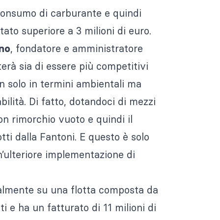
 consumo di carburante e quindi
tato superiore a 3 milioni di euro.
, fondatore e amministratore
ino
erà sia di essere più competitivi
on solo in termini ambientali ma
ilità. Di fatto, dotandoci di mezzi
n rimorchio vuoto e quindi il
dotti dalla Fantoni. E questo è solo
’ulteriore implementazione di
ualmente su una flotta composta da
 e ha un fatturato di 11 milioni di