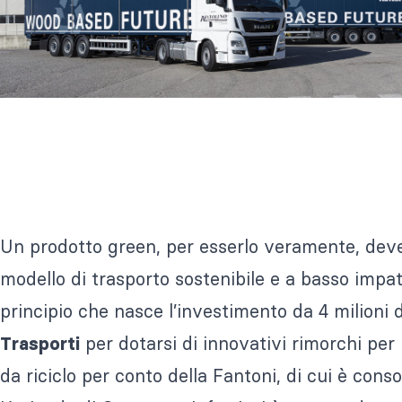
Un prodotto green, per esserlo veramente, dev
modello di trasporto sostenibile e a basso impa
principio che nasce l’investimento da 4 milioni d
per dotarsi di innovativi rimorchi per i
Trasporti
da riciclo per conto della Fantoni, di cui è conso