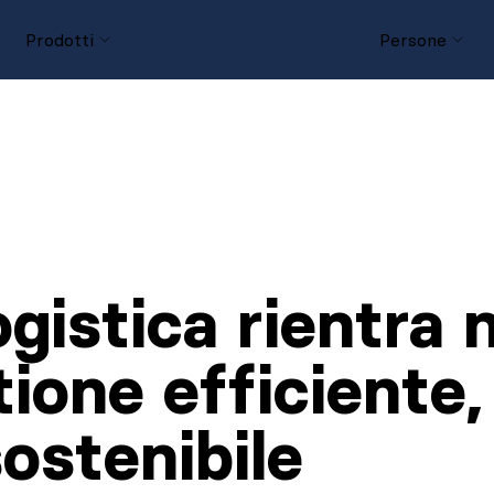
Prodotti
Progetti
Persone
ogistica rientra 
ione efficiente,
ostenibile