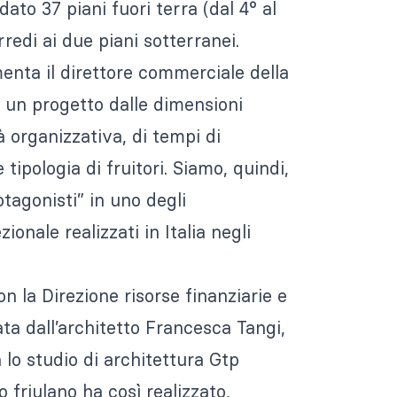
dato 37 piani fuori terra (dal 4° al
rredi ai due piani sotterranei.
nta il direttore commerciale della
un progetto dalle dimensioni
à organizzativa, di tempi di
tipologia di fruitori. Siamo, quindi,
otagonisti” in uno degli
ionale realizzati in Italia negli
n la Direzione risorse finanziarie e
a dall’architetto Francesca Tangi,
lo studio di architettura Gtp
o friulano ha così realizzato,