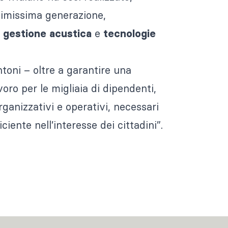
ltimissima generazione,
a
e
gestione acustica
tecnologie
toni – oltre a garantire una
voro per le migliaia di dipendenti,
ganizzativi e operativi, necessari
iente nell’interesse dei cittadini”.