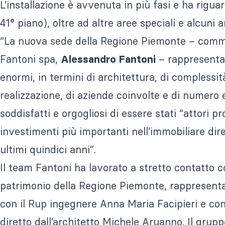
L’installazione è avvenuta in più fasi e ha riguar
41° piano), oltre ad altre aree speciali e alcuni a
“La nuova sede della Regione Piemonte – comme
Fantoni spa,
– rappresenta 
Alessandro Fantoni
enormi, in termini di architettura, di complessit
realizzazione, di aziende coinvolte e di numero e 
soddisfatti e orgogliosi di essere stati “attori pr
investimenti più importanti nell’immobiliare direz
ultimi quindici anni”.
Il team Fantoni ha lavorato a stretto contatto co
patrimonio della Regione Piemonte, rappresentat
con il Rup ingegnere Anna Maria Facipieri e con 
diretto dall’architetto Michele Aruanno. Il grupp