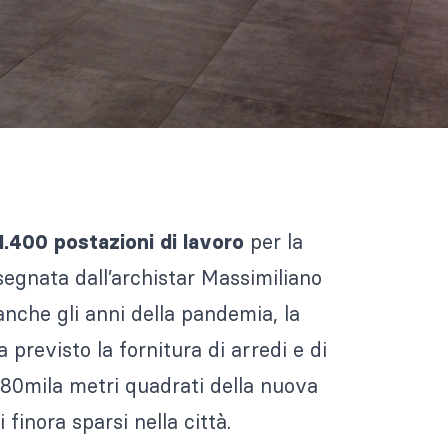
per la
1.400 postazioni di lavoro
egnata dall’archistar Massimiliano
anche gli anni della pandemia, la
previsto la fornitura di arredi e di
i 80mila metri quadrati della nuova
i finora sparsi nella città.