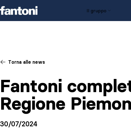
Skip to content
Il gruppo
Torna alle news
Fantoni complet
Regione Piemon
30/07/2024