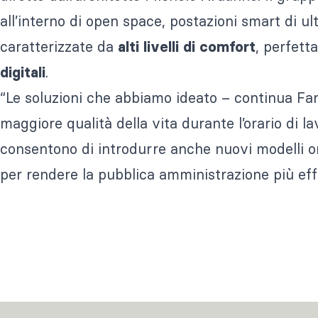
all’interno di open space, postazioni smart di u
caratterizzate da
, perfett
alti livelli di comfort
.
digitali
“Le soluzioni che abbiamo ideato – continua Fan
maggiore qualità della vita durante l’orario di la
consentono di introdurre anche nuovi modelli or
per rendere la pubblica amministrazione più effic