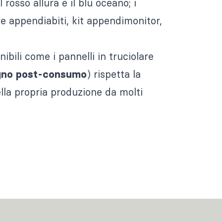
rosso allura e il blu oceano; i
e appendiabiti, kit appendimonitor,
enibili come i pannelli in truciolare
) rispetta la
egno post-consumo
lla propria produzione da molti