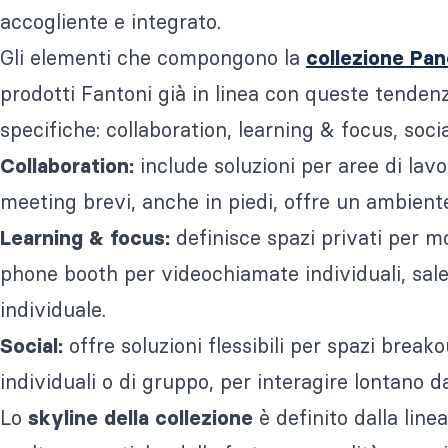
accogliente e integrato.
Gli elementi che compongono la
collezione
Pan
prodotti Fantoni già in linea con queste tenden
specifiche: collaboration, learning & focus, socia
include soluzioni per aree di lav
Collaboration:
meeting brevi, anche in piedi, offre un ambient
definisce spazi privati per m
Learning & focus:
phone booth per videochiamate individuali, sale
individuale.
offre soluzioni flessibili per spazi breako
Social:
individuali o di gruppo, per interagire lontano dag
Lo
è definito dalla line
skyline della collezione