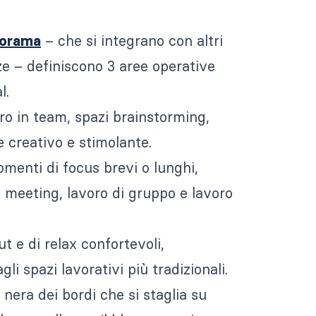
– che si integrano con altri
orama
ze – definiscono 3 aree operative
l.
oro in team, spazi brainstorming,
e creativo e stimolante.
omenti di focus brevi o lunghi,
 meeting, lavoro di gruppo e lavoro
ut e di relax confortevoli,
li spazi lavorativi più tradizionali.
a nera dei bordi che si staglia su