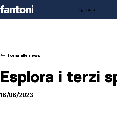
Skip to content
Il gruppo
Torna alle news
Esplora i terzi
16/06/2023