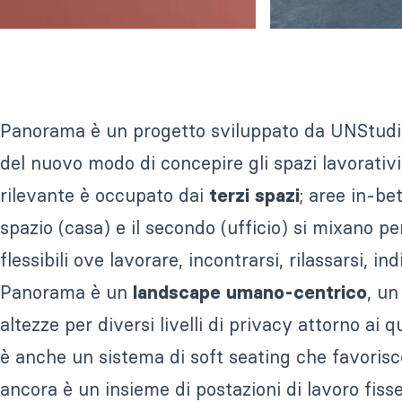
Panorama è un progetto sviluppato da UNStudio 
del nuovo modo di concepire gli spazi lavorativi
rilevante è occupato dai
; aree in-be
terzi spazi
spazio (casa) e il secondo (ufficio) si mixano 
flessibili ove lavorare, incontrarsi, rilassarsi, in
Panorama è un
, un
landscape umano-centrico
altezze per diversi livelli di privacy attorno ai 
è anche un sistema di soft seating che favorisc
ancora è un insieme di postazioni di lavoro fi