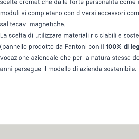
scelte cromatiche dalla forte personalità come il 
moduli si completano con diversi accessori com
salitecavi magnetiche.
La scelta di utilizzare materiali riciclabili e sost
(pannello prodotto da Fantoni con il
100% di l
vocazione aziendale che per la natura stessa de
anni persegue il modello di azienda sostenibile.