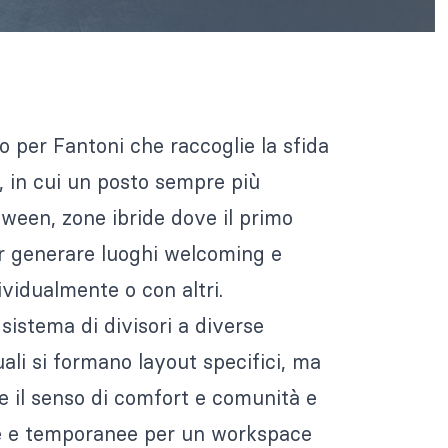
per Fantoni che raccoglie la sfida
, in cui un posto sempre più
tween, zone ibride dove il primo
per generare luoghi welcoming e
dividualmente o con altri.
 sistema di divisori a diverse
quali si formano layout specifici, ma
e il senso di comfort e comunità e
sse e temporanee per un workspace