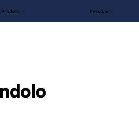
Prodotti
Progetti
Persone
D
ndolo