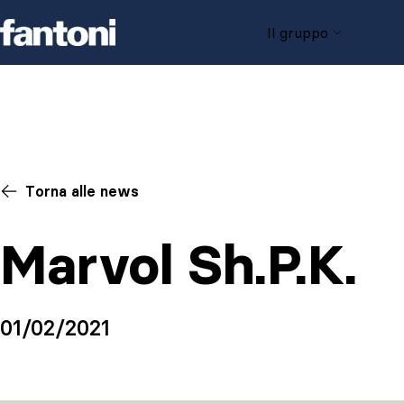
Skip to content
Il gruppo
Torna alle news
Marvol Sh.P.K.
01/02/2021