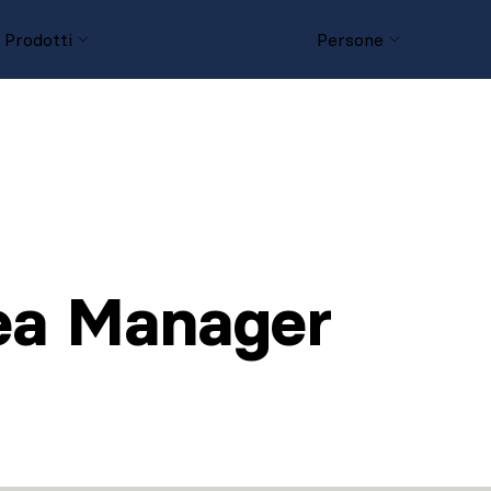
Prodotti
Progetti
Persone
D
rea Manager